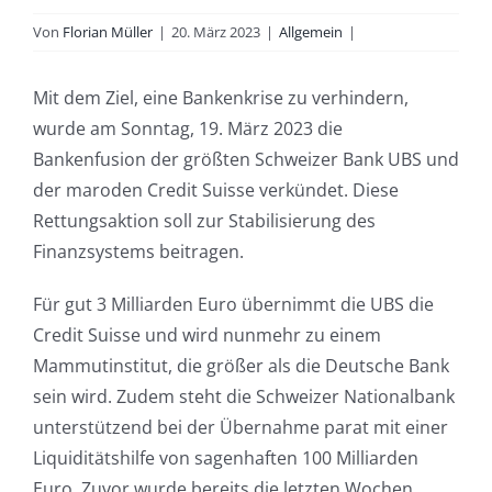
Von
Florian Müller
|
20. März 2023
|
Allgemein
|
Mit dem Ziel, eine Bankenkrise zu verhindern,
wurde am Sonntag, 19. März 2023 die
Bankenfusion der größten Schweizer Bank UBS und
der maroden Credit Suisse verkündet. Diese
Rettungsaktion soll zur Stabilisierung des
Finanzsystems beitragen.
Für gut 3 Milliarden Euro übernimmt die UBS die
Credit Suisse und wird nunmehr zu einem
Mammutinstitut, die größer als die Deutsche Bank
sein wird. Zudem steht die Schweizer Nationalbank
unterstützend bei der Übernahme parat mit einer
Liquiditätshilfe von sagenhaften 100 Milliarden
Euro. Zuvor wurde bereits die letzten Wochen