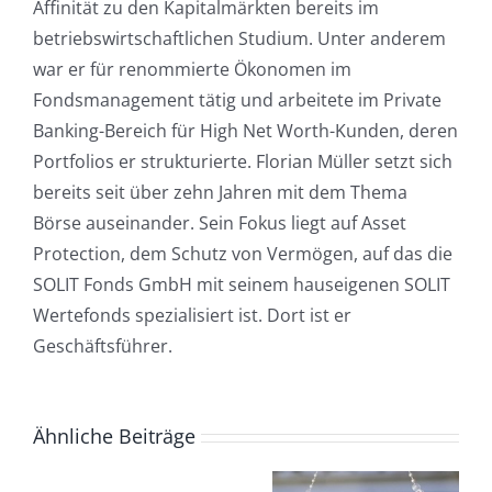
Affinität zu den Kapitalmärkten bereits im
betriebswirtschaftlichen Studium. Unter anderem
war er für renommierte Ökonomen im
Fondsmanagement tätig und arbeitete im Private
Banking-Bereich für High Net Worth-Kunden, deren
Portfolios er strukturierte. Florian Müller setzt sich
bereits seit über zehn Jahren mit dem Thema
Börse auseinander. Sein Fokus liegt auf Asset
Protection, dem Schutz von Vermögen, auf das die
SOLIT Fonds GmbH mit seinem hauseigenen SOLIT
Wertefonds spezialisiert ist. Dort ist er
Geschäftsführer.
Ähnliche Beiträge
Mehrere