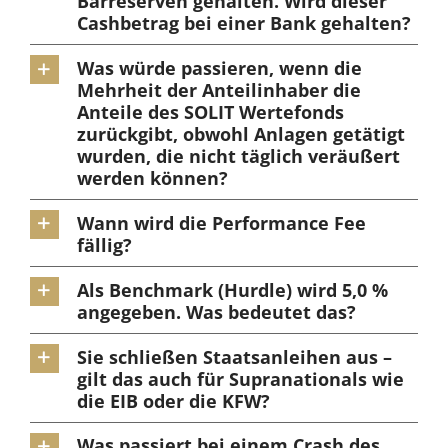
Barreserven gehalten. Wird dieser
Cashbetrag bei einer Bank gehalten?
Was würde passieren, wenn die
Mehrheit der Anteilinhaber die
Anteile des SOLIT Wertefonds
zurückgibt, obwohl Anlagen getätigt
wurden, die nicht täglich veräußert
werden können?
Wann wird die Performance Fee
fällig?
Als Benchmark (Hurdle) wird 5,0 %
angegeben. Was bedeutet das?
Sie schließen Staatsanleihen aus –
gilt das auch für Supranationals wie
die EIB oder die KFW?
Was passiert bei einem Crash des